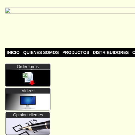
INICIO
QUIENES SOMOS
PRODUCTOS
DISTRIBUIDORES
C