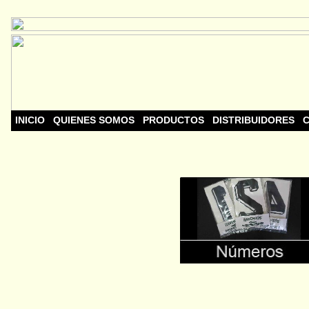
INICIO
QUIENES SOMOS
PRODUCTOS
DISTRIBUIDORES
C