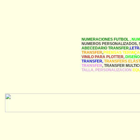
NUMERACIONES FUTBOL
, NU
NUMEROS PERSONALIZADOS, 
ABECEDARIO TRANSFER,
LETR
TRANSFER
,
PRENSAS TERMICA
VINILO PARA PLOTTER
,
DISEÑO
TRANSFER,
TRANSFERS ELÁST
TRANSFER
, TRANSFER MULTIC
TALLA, PERSONALIZACION
EQU